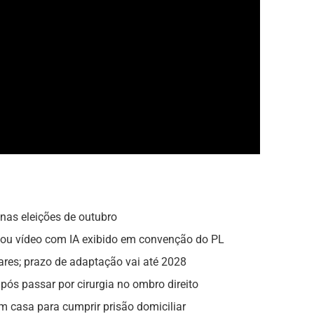
nas eleições de outubro
zou vídeo com IA exibido em convenção do PL
ares; prazo de adaptação vai até 2028
pós passar por cirurgia no ombro direito
m casa para cumprir prisão domiciliar