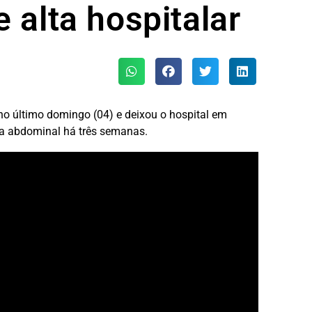
 alta hospitalar
 no último domingo (04) e deixou o hospital em
ia abdominal há três semanas.