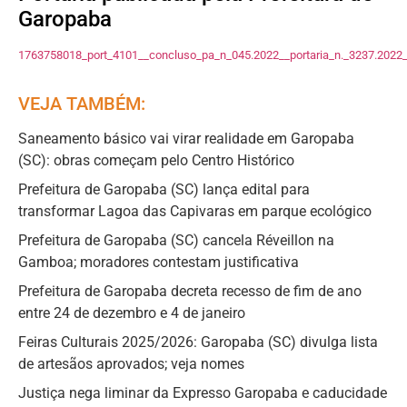
Garopaba
1763758018_port_4101__concluso_pa_n_045.2022__portaria_n._3237.2022_
VEJA TAMBÉM:
Saneamento básico vai virar realidade em Garopaba
(SC): obras começam pelo Centro Histórico
Prefeitura de Garopaba (SC) lança edital para
transformar Lagoa das Capivaras em parque ecológico
Prefeitura de Garopaba (SC) cancela Réveillon na
Gamboa; moradores contestam justificativa
Prefeitura de Garopaba decreta recesso de fim de ano
entre 24 de dezembro e 4 de janeiro
Feiras Culturais 2025/2026: Garopaba (SC) divulga lista
de artesãos aprovados; veja nomes
Justiça nega liminar da Expresso Garopaba e caducidade