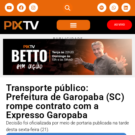
AO VIVO
P U B L I C I D A D E
Transporte público:
Prefeitura de Garopaba (SC)
rompe contrato com a
Expresso Garopaba
Decisão foi oficializada por meio de portaria publicada na tarde
desta sexta-feira (21).