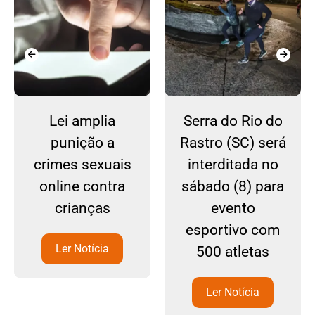
Lei amplia
Serra do Rio do
punição a
Rastro (SC) será
crimes sexuais
interditada no
online contra
sábado (8) para
crianças
evento
esportivo com
Ler Notícia
500 atletas
Ler Notícia