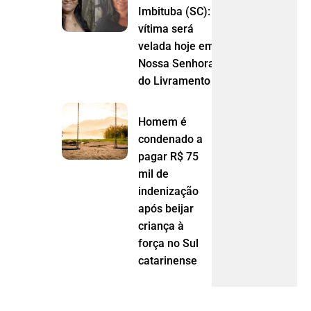
Imbituba (SC):
vítima será
velada hoje em
Nossa Senhora
do Livramento (MT)
Homem é
condenado a
pagar R$ 75
mil de
indenização
após beijar
criança à
força no Sul
catarinense