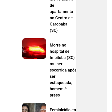
de
apartamento
no Centro de
Garopaba
(SC)
Morre no
hospital de
Imbituba (SC)
mulher
socorrida após
ser
esfaqueada;
homem é
preso
Feminicídio em